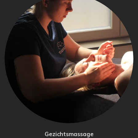
Gezichtsmassage