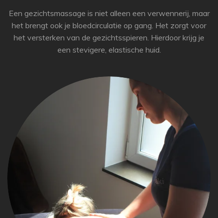
Een gezichtsmassage is niet alleen een verwennerij, maar
het brengt ook je bloedcirculatie op gang.
Het zorgt voor
het versterken van de gezichtsspieren. Hierdoor krijg je
een stevigere, elastische huid.