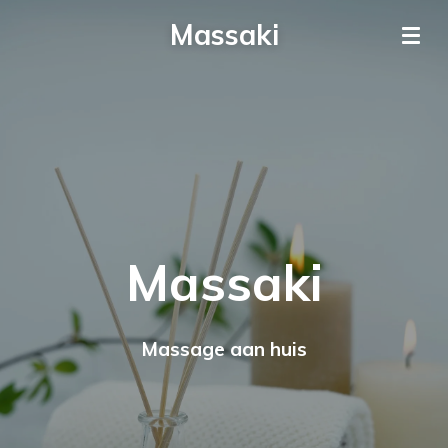
Ga
Massaki
direct
naar
de
hoofdinhoud
Massaki
Massage aan huis